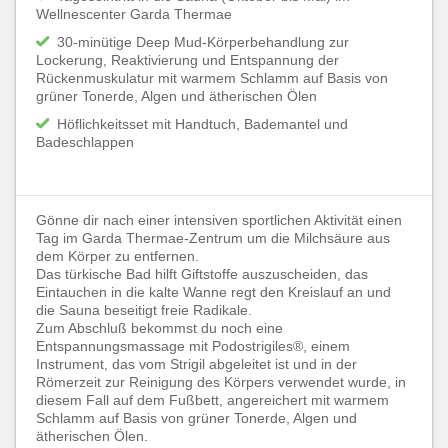
Wellnescenter Garda Thermae
30-minütige Deep Mud-Körperbehandlung zur
Lockerung, Reaktivierung und Entspannung der
Rückenmuskulatur mit warmem Schlamm auf Basis von
grüner Tonerde, Algen und ätherischen Ölen
Höflichkeitsset mit Handtuch, Bademantel und
Badeschlappen
Gönne dir nach einer intensiven sportlichen Aktivität einen
Tag im Garda Thermae-Zentrum um die Milchsäure aus
dem Körper zu entfernen.
Das türkische Bad hilft Giftstoffe auszuscheiden, das
Eintauchen in die kalte Wanne regt den Kreislauf an und
die Sauna beseitigt freie Radikale.
Zum Abschluß bekommst du noch eine
Entspannungsmassage mit Podostrigiles®, einem
Instrument, das vom Strigil abgeleitet ist und in der
Römerzeit zur Reinigung des Körpers verwendet wurde, in
diesem Fall auf dem Fußbett, angereichert mit warmem
Schlamm auf Basis von grüner Tonerde, Algen und
ätherischen Ölen.