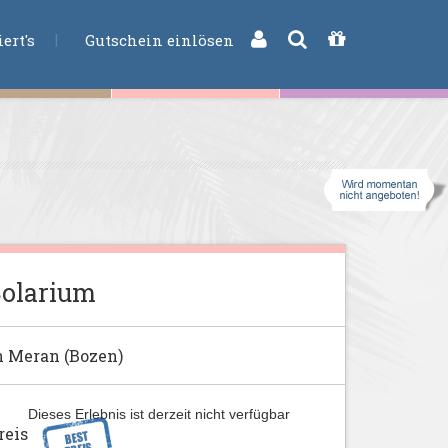
CHE
ert's
Gutschein einlösen
Solarium
n Meran (Bozen)
Dieses Erlebnis ist derzeit nicht verfügbar
reis