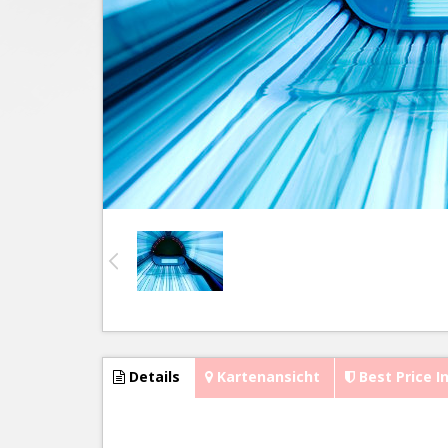
Details
Kartenansicht
Best Price I