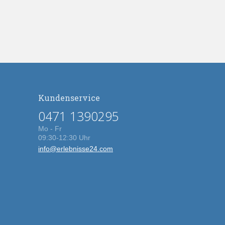
Kundenservice
0471 1390295
Mo - Fr
09:30-12:30 Uhr
info@erlebnisse24.com