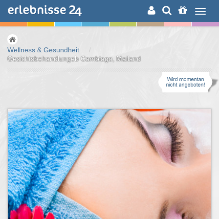
ERLEBNISSUCHE
Wellness & Gesundheit
/
Gesichtsbehandlungeb Cambiago, Mailand