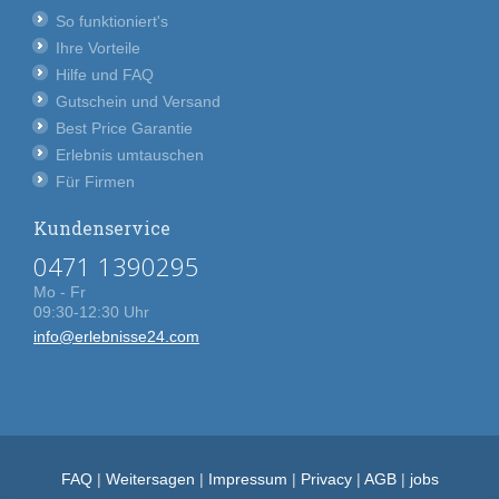
So funktioniert's
Ihre Vorteile
Hilfe und FAQ
Gutschein und Versand
Best Price Garantie
Erlebnis umtauschen
Für Firmen
Kundenservice
0471 1390295
Mo - Fr
09:30-12:30 Uhr
info@erlebnisse24.com
FAQ
|
Weitersagen
|
Impressum
|
Privacy
|
AGB
|
jobs