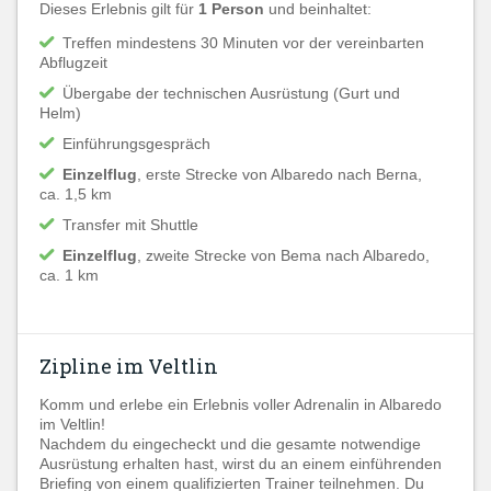
Dieses Erlebnis gilt für
1 Person
und beinhaltet:
Treffen mindestens 30 Minuten vor der vereinbarten
Abflugzeit
Übergabe der technischen Ausrüstung (Gurt und
Helm)
Einführungsgespräch
Einzelflug
, erste Strecke von Albaredo nach Berna,
ca. 1,5 km
Transfer mit Shuttle
Einzelflug
, zweite Strecke von Bema nach Albaredo,
ca. 1 km
Zipline im Veltlin
Komm und erlebe ein Erlebnis voller Adrenalin in Albaredo
im Veltlin!
Nachdem du eingecheckt und die gesamte notwendige
Ausrüstung erhalten hast, wirst du an einem einführenden
Briefing von einem qualifizierten Trainer teilnehmen. Du