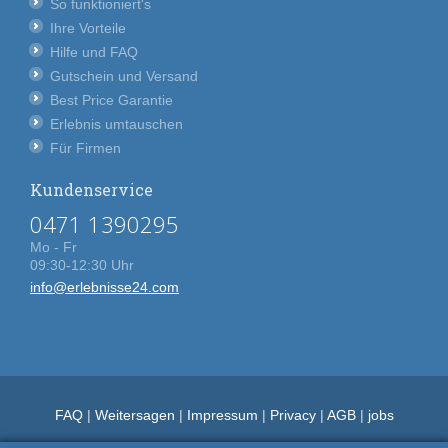
So funktioniert's
Ihre Vorteile
Hilfe und FAQ
Gutschein und Versand
Best Price Garantie
Erlebnis umtauschen
Für Firmen
Kundenservice
0471 1390295
Mo - Fr
09:30-12:30 Uhr
info@erlebnisse24.com
FAQ
|
Weitersagen
|
Impressum
|
Privacy
|
AGB
|
jobs