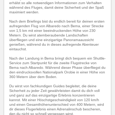
erhälst so alle notwendigen Informationen zum Verhalten
während des Fluges, damit deine Sicherheit und der Spaß
maximiert werden.
Nach dem Briefings bist du endlich bereit für deinen ersten
aufregenden Flug von Albaredo nach Bema, einer Strecke
von 1,5 km mit einer beeindruckenden Höhe von 230
Metern. Du wirst atemberaubende Landschaften
überfliegen und eine einzigartige Panoramaaussicht
genießen, während du in dieses aufregende Abenteuer
eintauchst.
Nach der Landung in Bema bringt dich bequem ein Shuttle-
Service zum Startpunkt für die zweite Flugstrecke von
Bema nach Albaredo. Während dieser Phase überfliegst du
den eindrucksvollen Nationalpark Orobie in einer Höhe von
360 Metern über dem Boden.
Du wirst von fachkundigen Guides begleitet, die deine
Sicherheit zu jeder Zeit gewährleisten damit du dich voll
und ganz auf das einzigartige Erlebnis konzentrieren
kannst. Mit einer Höschstgeschwindigkeit von 120 km/h
und einen Gesamthöhenunterschied von 400 Metern, wird
dir dieses Flugerlebnis einen Adrenalinschub bescheren,
den du nicht so schnell vergessen wirst.