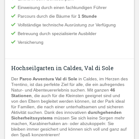
Einweisung durch einen fachkundigen Führer
Parcours durch die Bäume für
1 Stunde
Vollständige technische Ausrüstung zur Verfügung
Betreuung durch spezialisierte Ausbilder
Versicherung
Hochseilgarten in Caldes, Val di Sole
Der
Parco Avventura Val di Sole
in Caldes, im Herzen des
Trentino, ist das perfekte Ziel für alle, die ein aufregendes
Natur- und Abenteuererlebnis suchen. Mit ganzen
46
Stationen
, die auch für die Kleinsten geeignet sind und
von den Eltern begleitet werden können, ist der Park ideal
für Familien, die nach einer unterhaltsamen und sicheren
Aktivität suchen. Dank des innovativen
durchgehenden
Sicherheitssystems
müssen Sie sich keine Sorgen mehr
machen, Karabinerhaken an- oder abzukoppeln: Sie
bleiben immer gesichert und können sich voll und ganz auf
den Spaß konzentrieren!