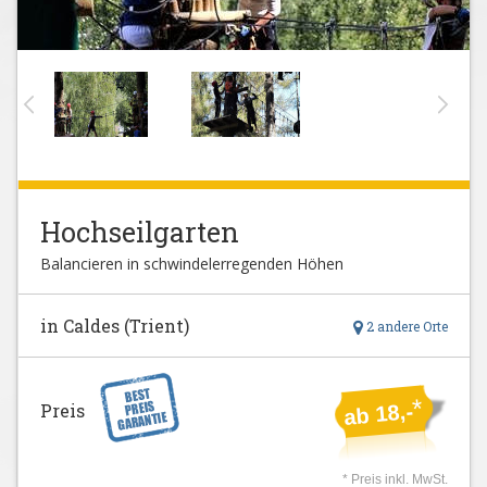
Hochseilgarten
Balancieren in schwindelerregenden Höhen
in Caldes (Trient)
2 andere Orte
*
Preis
ab 18,-
* Preis inkl. MwSt.