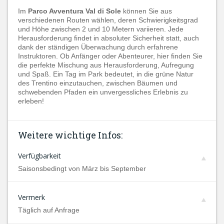
Im
Parco Avventura Val di Sole
können Sie aus
verschiedenen Routen wählen, deren Schwierigkeitsgrad
und Höhe zwischen 2 und 10 Metern variieren. Jede
Herausforderung findet in absoluter Sicherheit statt, auch
dank der ständigen Überwachung durch erfahrene
Instruktoren. Ob Anfänger oder Abenteurer, hier finden Sie
die perfekte Mischung aus Herausforderung, Aufregung
und Spaß. Ein Tag im Park bedeutet, in die grüne Natur
des Trentino einzutauchen, zwischen Bäumen und
schwebenden Pfaden ein unvergessliches Erlebnis zu
erleben!
Weitere wichtige Infos:
Verfügbarkeit
Saisonsbedingt von März bis September
Vermerk
Täglich auf Anfrage