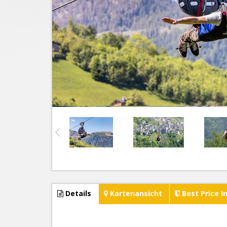
Details
Kartenansicht
Best Price I