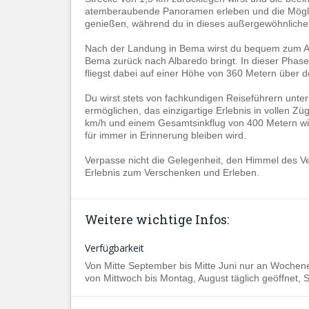
atemberaubende Panoramen erleben und die Möglic
genießen, während du in dieses außergewöhnliche 
Nach der Landung in Bema wirst du bequem zum Abfl
Bema zurück nach Albaredo bringt. In dieser Phase
fliegst dabei auf einer Höhe von 360 Metern über
Du wirst stets von fachkundigen Reiseführern unterst
ermöglichen, das einzigartige Erlebnis in vollen Z
km/h und einem Gesamtsinkflug von 400 Metern wird
für immer in Erinnerung bleiben wird.
Verpasse nicht die Gelegenheit, den Himmel des Vel
Erlebnis zum Verschenken und Erleben.
Weitere wichtige Infos:
Verfügbarkeit
Von Mitte September bis Mitte Juni nur an Wochen
von Mittwoch bis Montag, August täglich geöffnet