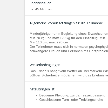
Erlebnisdauer
ca. 45 Minuten
Allgemeine Voraussetzungen für die Teilnahme
Minderjährige nur in Begleitung eines Erwachsenen
Min 70 kg und max 120 kg für den Einzelflug. Min 
Min 110 cm, max 220 cm
Der Teilnehmer muss sich in normalen psychophysis
schwangere Frauen und Personen mit Herzproblem
Wetterbedingungen
Das Erlbenis hängt vom Wetter ab. Bei starkem Win
völliger Sicherheit ermöglichen, wird das Erlebnis 
Mitzubringen ist:
Bequeme Kleidung, zur Jahreszeit passend
Geschlossene Turn- oder Trekkingschuhe