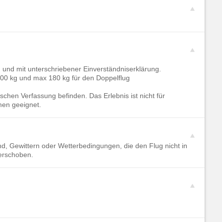
 und mit unterschriebener Einverständniserklärung.
100 kg und max 180 kg für den Doppelflug
chen Verfassung befinden. Das Erlebnis ist nicht für
en geeignet.
d, Gewittern oder Wetterbedingungen, die den Flug nicht in
verschoben.