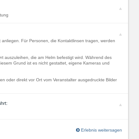
tung
t anliegen. Für Personen, die Kontaktlinsen tragen, werden
Ort auszuleihen, die am Helm befestigt wird. Während des
iesem Grund ist es nicht gestattet, eigene Kameras und
rben oder direkt vor Ort vom Veranstalter ausgedruckte Bilder
hrt:
Erlebnis weitersagen