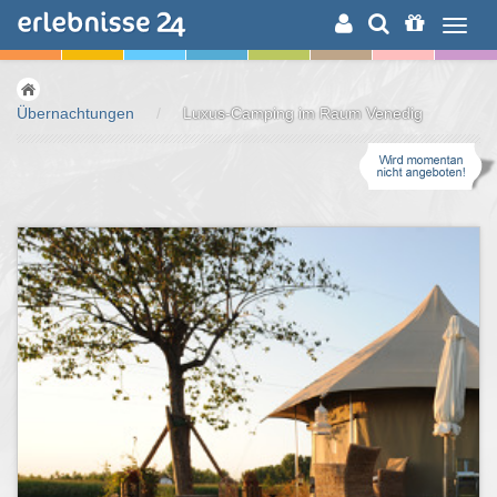
ERLEBNISSUCHE
Übernachtungen
/
Luxus-Camping im Raum Venedig