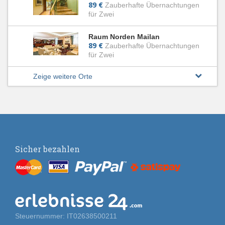
89 €
Zauberhafte Übernachtungen
für Zwei
Raum Norden Mailan
89 €
Zauberhafte Übernachtungen
für Zwei
Zeige weitere Orte
Sicher bezahlen
Steuernummer: IT02638500211