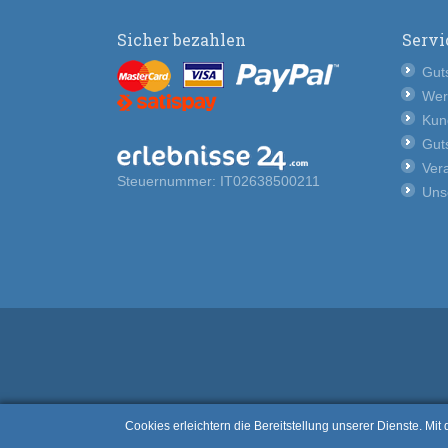
Sicher bezahlen
Servi
Guts
Wer
Kun
Guts
Vera
Steuernummer: IT02638500211
Uns
Cookies erleichtern die Bereitstellung unserer Dienste. Mi