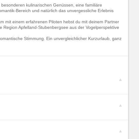
n besonderen kulinarischen Genüssen, eine familiäre
mantik-Bereich und natürlich das unvergessliche Erlebnis
sam mit einem erfahrenen Piloten hebst du mit deinem Partner
öne Region Apfelland-Stubenbergsee aus der Vogelperspektive
romantische Stimmung. Ein unvergleichlicher Kurzurlaub, ganz