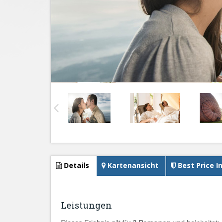
Details
Kartenansicht
Best Price I
Leistungen