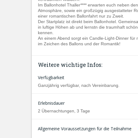
Im Ballonhotel Thaller**** erwarten euch neben de
Atmosphäre, sowie ein großzügig ausgestatteter Ro
einer romantischen Ballonfahrt nur zu Zweit.
Der Startplatz ist direkt beim Ballonhotel. Gemein
in luftige Höhen ab und lernstn die traumhaft sch
kennen.
An einem Abend sorgt ein Candle-Light-Dinner für 
im Zeichen des Ballons und der Romantik!
Weitere wichtige Infos:
Verfügbarkeit
Ganzjährig verfügbar, nach Vereinbarung.
Erlebnisdauer
2 Übernachtungen, 3 Tage
Allgemeine Voraussetzungen für die Teilnahme