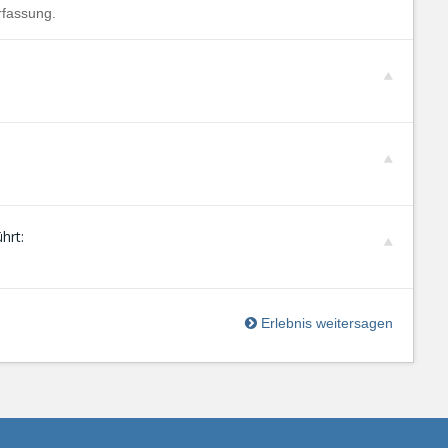
rfassung.
hrt:
Erlebnis weitersagen