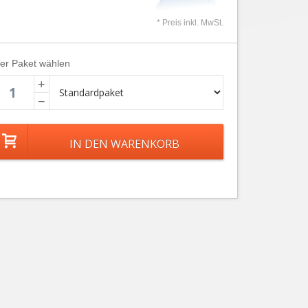
* Preis inkl. MwSt.
ier Paket wählen
+
−