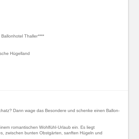
allonhotel Thaller****
rische Hügelland
Schatz? Dann wage das Besondere und schenke einen Ballon-
einem romantischen Wohlfühl-Urlaub ein. Es liegt
es, zwischen bunten Obstgärten, sanften Hügeln und