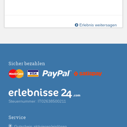
Erlebnis weitersagen
Sicher bezahlen
Steuernummer: IT02638500211
Service
Gutschein aktivieren/einlösen