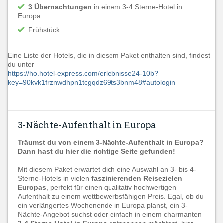
3 Übernachtungen
in einem 3-4 Sterne-Hotel in
Europa
Frühstück
Eine Liste der Hotels, die in diesem Paket enthalten sind, findest
du unter
https://ho.hotel-express.com/erlebnisse24-10b?
key=90kvk1frznwdhpn1tcgqdz69ts3bnm48#autologin
3-Nächte-Aufenthalt in Europa
Träumst du von einem 3-Nächte-Aufenthalt in Europa?
Dann hast du hier die richtige Seite gefunden!
Mit diesem Paket erwartet dich eine Auswahl an 3- bis 4-
Sterne-Hotels in vielen
faszinierenden Reisezielen
Europas
, perfekt für einen qualitativ hochwertigen
Aufenthalt zu einem wettbewerbsfähigen Preis. Egal, ob du
ein verlängertes Wochenende in Europa planst, ein 3-
Nächte-Angebot suchst oder einfach in einem charmanten