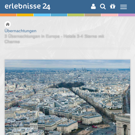
ERLEBNISSUCHE
Übernachtungen
/
3 Übernachtungen in Europa - Hotels 3-4 Sterne mit
Charme