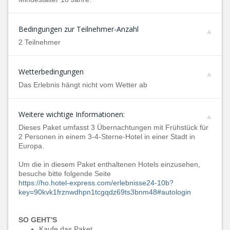
Bedingungen zur Teilnehmer-Anzahl
2 Teilnehmer
Wetterbedingungen
Das Erlebnis hängt nicht vom Wetter ab
Weitere wichtige Informationen:
Dieses Paket umfasst 3 Übernachtungen mit Frühstück für
2 Personen in einem 3-4-Sterne-Hotel in einer Stadt in
Europa.
Um die in diesem Paket enthaltenen Hotels einzusehen,
besuche bitte folgende Seite
https://ho.hotel-express.com/erlebnisse24-10b?
key=90kvk1frznwdhpn1tcgqdz69ts3bnm48#autologin
SO GEHT'S
Kaufe das Paket