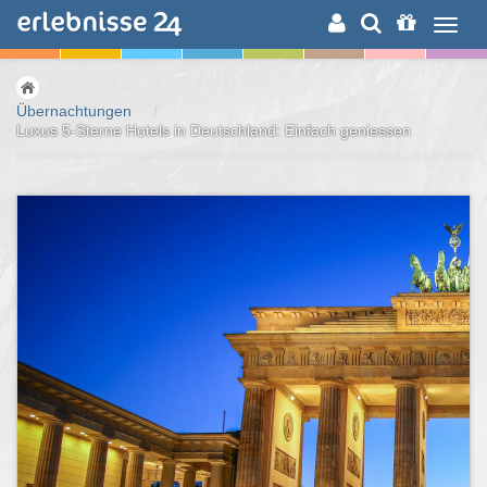
ERLEBNISSUCHE
Übernachtungen
/
Luxus 5-Sterne Hotels in Deutschland: Einfach geniessen