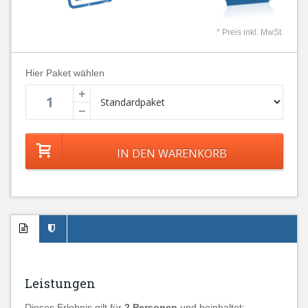
* Preis inkl. MwSt.
Hier Paket wählen
+
−
Leistungen
Dieses Erlebnis gilt für
2 Personen
und beinhaltet: