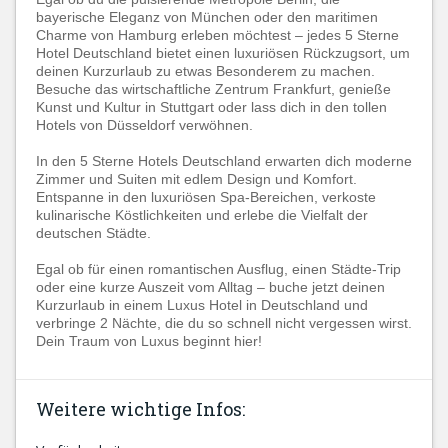
bayerische Eleganz von München oder den maritimen
Charme von Hamburg erleben möchtest – jedes 5 Sterne
Hotel Deutschland bietet einen luxuriösen Rückzugsort, um
deinen Kurzurlaub zu etwas Besonderem zu machen.
Besuche das wirtschaftliche Zentrum Frankfurt, genieße
Kunst und Kultur in Stuttgart oder lass dich in den tollen
Hotels von Düsseldorf verwöhnen.
In den 5 Sterne Hotels Deutschland erwarten dich moderne
Zimmer und Suiten mit edlem Design und Komfort.
Entspanne in den luxuriösen Spa-Bereichen, verkoste
kulinarische Köstlichkeiten und erlebe die Vielfalt der
deutschen Städte.
Egal ob für einen romantischen Ausflug, einen Städte-Trip
oder eine kurze Auszeit vom Alltag – buche jetzt deinen
Kurzurlaub in einem Luxus Hotel in Deutschland und
verbringe 2 Nächte, die du so schnell nicht vergessen wirst.
Dein Traum von Luxus beginnt hier!
Weitere wichtige Infos: