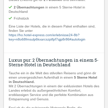
2 Übernachtungen
in einem 5 Sterne-Hotel in
Deutschland
Frühstück
Eine Liste der Hotels, die in diesem Paket enthalten sind,
finden Sie unter
https://ho.hotel-express.com/erlebnisse24-8b?
key=n8o68fmsulp6kxarcszptfpf7qjp8r86#autologin
Luxus pur: 2 Übernachtungen in einem 5-
Sterne-Hotel in Deutschland
Tauche ein in die Welt des stilvollen Reisens und gönn dir
einen unvergesslichen Aufenthalt in einem
5 Sterne Hotel
in Deutschland.
Mit 2 Übernachtungen in einem der exklusivsten Hotels des
Landes erlebst du außergewöhnlichen Komfort,
erstklassigen Service und die perfekte Kombination aus
Entspannung und Genuss.
Egal ob du die pulsierende Metropole Berlin, die