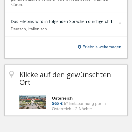
klären.
Das Erlebnis wird in folgenden Sprachen durchgeführt:
Deutsch, Italienisch
Erlebnis weitersagen
Klicke auf den gewünschten
Ort
Österreich
565 €
5*-Entspannung pur in
Österreich - 2 Nächte