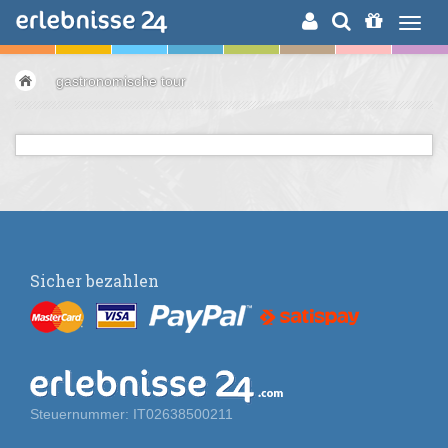
ERLEBNISSUCHE
gastronomische tour
Sicher bezahlen
Steuernummer: IT02638500211