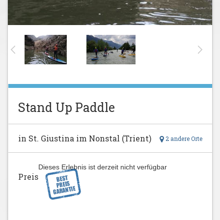
Stand Up Paddle
in St. Giustina im Nonstal (Trient)
2 andere Orte
Dieses Erlebnis ist derzeit nicht verfügbar
Preis