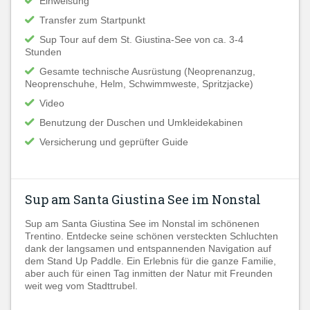
Einweisung
Transfer zum Startpunkt
Sup Tour auf dem St. Giustina-See von ca. 3-4
Stunden
Gesamte technische Ausrüstung (Neoprenanzug,
Neoprenschuhe, Helm, Schwimmweste, Spritzjacke)
Video
Benutzung der Duschen und Umkleidekabinen
Versicherung und geprüfter Guide
Sup am Santa Giustina See im Nonstal
Sup am Santa Giustina See im Nonstal im schönenen
Trentino. Entdecke seine schönen versteckten Schluchten
dank der langsamen und entspannenden Navigation auf
dem Stand Up Paddle. Ein Erlebnis für die ganze Familie,
aber auch für einen Tag inmitten der Natur mit Freunden
weit weg vom Stadttrubel.