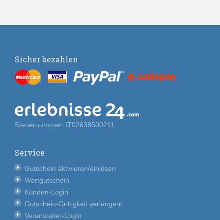
Sicher bezahlen
Steuernummer: IT02638500211
Service
Gutschein aktivieren/einlösen
Wertgutschein
Kunden-Login
Gutschein-Gültigkeit verlängern
Veranstalter-Login