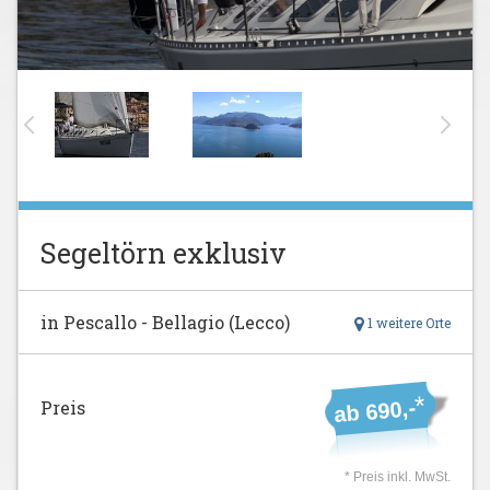
Segeltörn exklusiv
in Pescallo - Bellagio (Lecco)
1 weitere Orte
*
ab 690,-
Preis
* Preis inkl. MwSt.