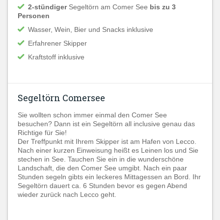
2-stündiger
Segeltörn am Comer See
bis zu 3
Personen
Wasser, Wein, Bier und Snacks inklusive
Erfahrener Skipper
Kraftstoff inklusive
Segeltörn Comersee
Sie wollten schon immer einmal den Comer See
besuchen? Dann ist ein Segeltörn all inclusive genau das
Richtige für Sie!
Der Treffpunkt mit Ihrem Skipper ist am Hafen von Lecco.
Nach einer kurzen Einweisung heißt es Leinen los und Sie
stechen in See. Tauchen Sie ein in die wunderschöne
Landschaft, die den Comer See umgibt. Nach ein paar
Stunden segeln gibts ein leckeres Mittagessen an Bord. Ihr
Segeltörn dauert ca. 6 Stunden bevor es gegen Abend
wieder zurück nach Lecco geht.