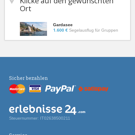
Klicke auf den gewünschten
Ort
Gardasee
1.600 €
Segelausflug für Gruppen
Sicher bezahlen
Steuernummer: IT02638500211