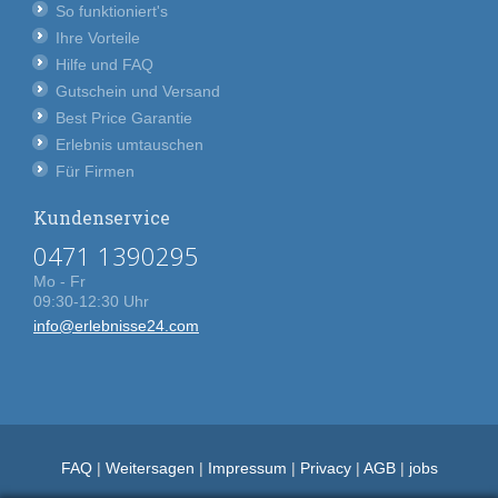
So funktioniert's
Ihre Vorteile
Hilfe und FAQ
Gutschein und Versand
Best Price Garantie
Erlebnis umtauschen
Für Firmen
Kundenservice
0471 1390295
Mo - Fr
09:30-12:30 Uhr
info@erlebnisse24.com
FAQ
|
Weitersagen
|
Impressum
|
Privacy
|
AGB
|
jobs