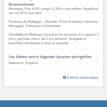
Bootsmerkmale:
Beneteau First 41S5 Länge 12,60 m und antikes Segelboot
von 12,40 m aus Holz.
Partenza da Bellaggio - Pescallo. Punti di imbarco Varenna,
Menaggio, Tremezzo e Fiumelatte.
Possibilità di effettuare escursioni in esclusiva di 2 oppure 3
ore o giornata intera, da 2 a 6 persone. Scegliete in
pacchetto desiderato in fase di acquisto.
Das Erlebnis wird in folgenden Sprachen durchgeführt:
Italienisch, Englisch
Erlebnis weitersagen