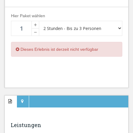
Hier Paket wählen
+
−
Dieses Erlebnis ist derzeit nicht verfügbar
Leistungen