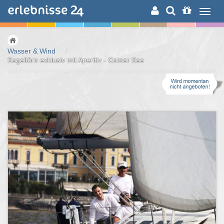
ERLEBNISSUCHE
Wasser & Wind
/
Segeltörn exklusiv mit Aperitiv - Comer See