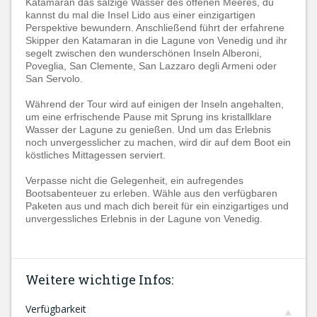
Katamaran das salzige Wasser des offenen Meeres, du
kannst du mal die Insel Lido aus einer einzigartigen
Perspektive bewundern. Anschließend führt der erfahrene
Skipper den Katamaran in die Lagune von Venedig und ihr
segelt zwischen den wunderschönen Inseln Alberoni,
Poveglia, San Clemente, San Lazzaro degli Armeni oder
San Servolo.
Während der Tour wird auf einigen der Inseln angehalten,
um eine erfrischende Pause mit Sprung ins kristallklare
Wasser der Lagune zu genießen. Und um das Erlebnis
noch unvergesslicher zu machen, wird dir auf dem Boot ein
köstliches Mittagessen serviert.
Verpasse nicht die Gelegenheit, ein aufregendes
Bootsabenteuer zu erleben. Wähle aus den verfügbaren
Paketen aus und mach dich bereit für ein einzigartiges und
unvergessliches Erlebnis in der Lagune von Venedig.
Weitere wichtige Infos:
Verfügbarkeit