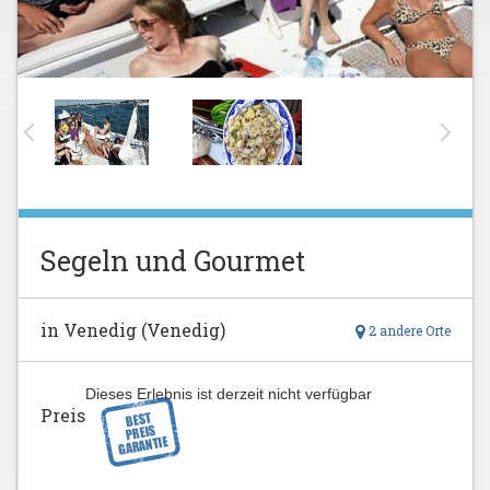
Segeln und Gourmet
in Venedig (Venedig)
2 andere Orte
Dieses Erlebnis ist derzeit nicht verfügbar
Preis