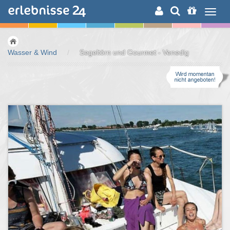
ERLEBNISSUCHE
Wasser & Wind
/
Segeltörn und Gourmet - Venedig