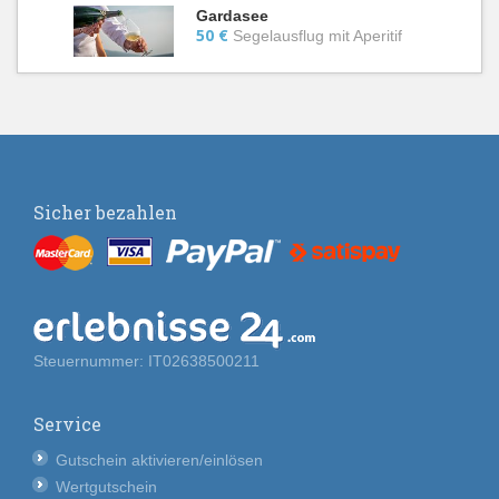
Gardasee
50 €
Segelausflug mit Aperitif
Sicher bezahlen
Steuernummer: IT02638500211
Service
Gutschein aktivieren/einlösen
Wertgutschein