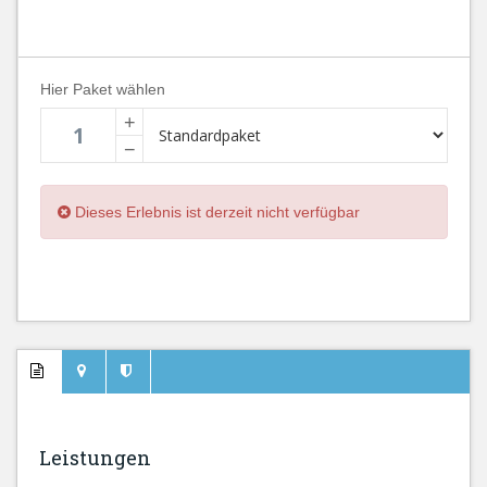
Hier Paket wählen
+
−
Dieses Erlebnis ist derzeit nicht verfügbar
Leistungen