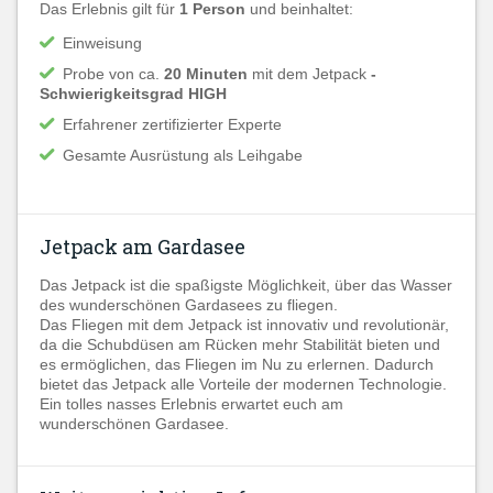
Das Erlebnis gilt für
1 Person
und beinhaltet:
Einweisung
Probe von ca.
20 Minuten
mit dem Jetpack
-
Schwierigkeitsgrad HIGH
Erfahrener zertifizierter Experte
Gesamte Ausrüstung als Leihgabe
Jetpack am Gardasee
Das Jetpack ist die spaßigste Möglichkeit, über das Wasser
des wunderschönen Gardasees zu fliegen.
Das Fliegen mit dem Jetpack ist innovativ und revolutionär,
da die Schubdüsen am Rücken mehr Stabilität bieten und
es ermöglichen, das Fliegen im Nu zu erlernen. Dadurch
bietet das Jetpack alle Vorteile der modernen Technologie.
Ein tolles nasses Erlebnis erwartet euch am
wunderschönen Gardasee.