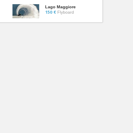
Lago Maggiore
150 €
Flyboard