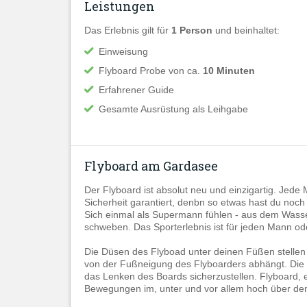
Leistungen
Das Erlebnis gilt für
1 Person
und beinhaltet:
Einweisung
Flyboard Probe von ca.
10 Minuten
Erfahrener Guide
Gesamte Ausrüstung als Leihgabe
Flyboard am Gardasee
Der Flyboard ist absolut neu und einzigartig. Jede
Sicherheit garantiert, denbn so etwas hast du noch s
Sich einmal als Supermann fühlen - aus dem Wasser
schweben. Das Sporterlebnis ist für jeden Mann o
Die Düsen des Flyboad unter deinen Füßen stellen
von der Fußneigung des Flyboarders abhängt. Di
das Lenken des Boards sicherzustellen. Flyboard, 
Bewegungen im, unter und vor allem hoch über d