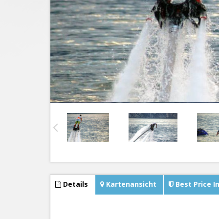
Details
Kartenansicht
Best Price I