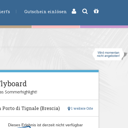
CHE
ert's
Gutschein einlösen
Flyboard
as Sommerhighlight!
n Porto di Tignale (Brescia)
1 weitere Orte
Dieses Erlebnis ist derzeit nicht verfügbar