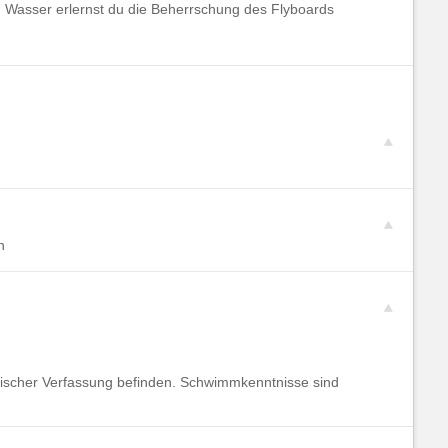
 Wasser erlernst du die Beherrschung des Flyboards
n
ychischer Verfassung befinden. Schwimmkenntnisse sind