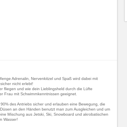
 Menge Adrenalin, Nervenkitzel und Spaß wird dabei mit
icher nicht erlebt!
 fliegen und wie dein Lieblingsheld durch die Lüfte
der Frau mit Schwimmkenntnissen geeignet.
 90% des Antriebs sicher und erlauben eine Bewegung, die
e Düsen an den Händen benutzt man zum Ausgleichen und um
eine Mischung aus Jetski, Ski, Snowboard und akrobatischen
em Wasser!