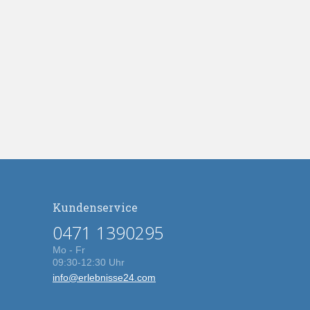
Kundenservice
0471 1390295
Mo - Fr
09:30-12:30 Uhr
info@erlebnisse24.com