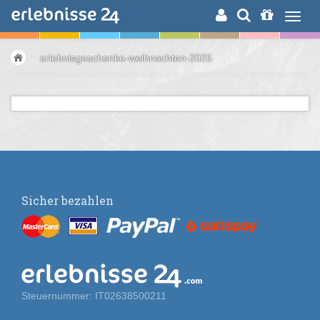
ERLEBNISSUCHE
erlebnisgeschenke-weihnachten-2025
Sicher bezahlen
Steuernummer: IT02638500211