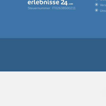
Vera
Steuernummer: IT02638500211
Uns