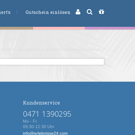
CHE
ert's
Gutschein einlösen
Kundenservice
0471 1390295
Mo - Fr
09:30-12:30 Uhr
info@erlebnisse24.com