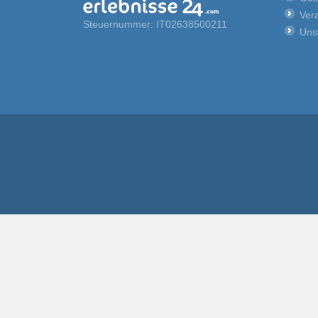
Vera
Steuernummer: IT02638500211
Uns