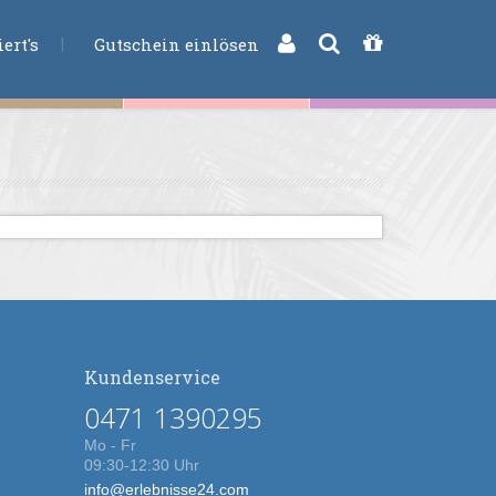
CHE
ert's
Gutschein einlösen
Kundenservice
0471 1390295
Mo - Fr
09:30-12:30 Uhr
info@erlebnisse24.com