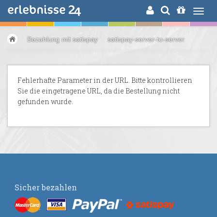
ERLEBNISSUCHE
Bezahlung mit satispay
satispay-server-to-server
Fehlerhafte Parameter in der URL. Bitte kontrollieren
Sie die eingetragene URL, da die Bestellung nicht
gefunden wurde.
Sicher bezahlen