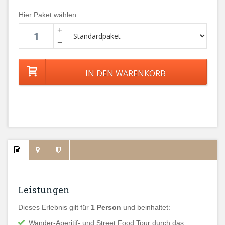
Hier Paket wählen
+
−
Leistungen
Dieses Erlebnis gilt für
1 Person
und beinhaltet:
Wander-Aperitif- und Street Food Tour durch das