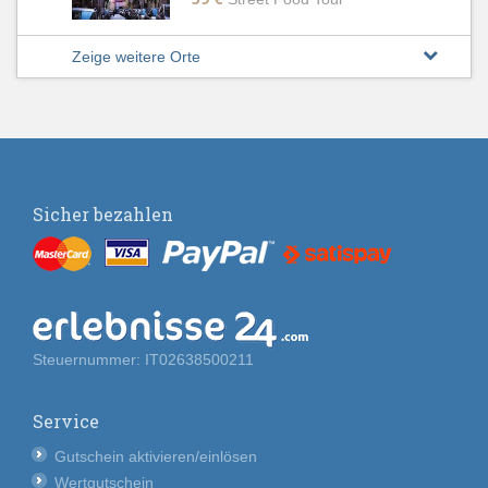
Zeige weitere Orte
Sicher bezahlen
Steuernummer: IT02638500211
Service
Gutschein aktivieren/einlösen
Wertgutschein