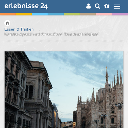
ERLEBNISSUCHE
Essen & Trinken
/
Wander-Aperitif und Street Food Tour durch Mailand