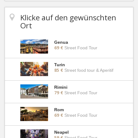
Klicke auf den gewünschten
Ort
Genua
69 €
Street Food Tour
Turin
85 €
Street food tour & Aperitif
Rimini
79 €
Street Food Tour
Rom
69 €
Street Food Tour
Neapel
59 €
Street Food Tour