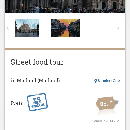
Street food tour
in Mailand (Mailand)
8 andere Orte
*
Preis
85,-
* Preis inkl. MwSt.