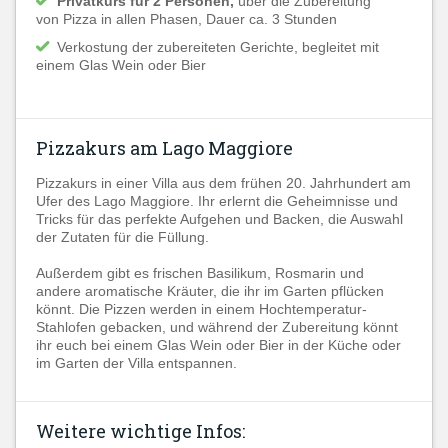
Privatkurs für 2 Personen,
über die Zubereitung
von Pizza in allen Phasen, Dauer ca. 3 Stunden
Verkostung der zubereiteten Gerichte, begleitet mit
einem Glas Wein oder Bier​
Pizzakurs am Lago Maggiore
P
izzakurs in einer Villa aus dem frühen 20. Jahrhundert am
Ufer des Lago Maggiore.
Ihr erlernt
die Geheimnisse und
Tricks für das perfekte Aufgehen und Backen, die Auswahl
der Zutaten für die Füllung.
Außerdem gibt es frischen Basilikum, Rosmarin und
andere aromatische Kräuter, die ihr im Garten pflücken
könnt.
Die Pizzen werden in einem Hochtemperatur-
Stahlofen gebacken, und während der Zubereitung könnt
ihr euch
bei einem Glas Wein oder Bier in der Küche oder
im Garten der Villa entspannen.
Weitere wichtige Infos: