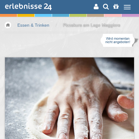
ERLEBNISSUCHE
Essen & Trinken
/
Pizzakurs am Lago Maggiore