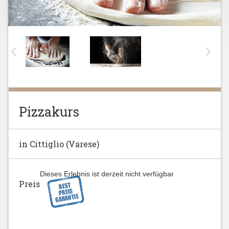
Pizzakurs
in Cittiglio (Varese)
Dieses Erlebnis ist derzeit nicht verfügbar
Preis