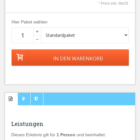
* Preis inkl. MwSt.
Hier Paket wählen
+
−
Leistungen
Dieses Erlebnis gilt für
1 Person
und beinhaltet: