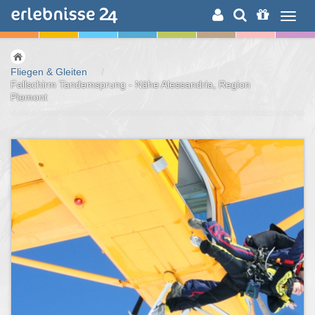
ERLEBNISSUCHE
Fliegen & Gleiten
/
Fallschirm Tandemsprung - Nähe Alessandria, Region
Piemont