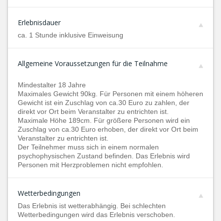
Erlebnisdauer
ca. 1 Stunde inklusive Einweisung
Allgemeine Voraussetzungen für die Teilnahme
Mindestalter 18 Jahre
Maximales Gewicht 90kg. Für Personen mit einem höheren
Gewicht ist ein Zuschlag von ca.30 Euro zu zahlen, der
direkt vor Ort beim Veranstalter zu entrichten ist.
Maximale Höhe 189cm. Für größere Personen wird ein
Zuschlag von ca.30 Euro erhoben, der direkt vor Ort beim
Veranstalter zu entrichten ist.
Der Teilnehmer muss sich in einem normalen
psychophysischen Zustand befinden. Das Erlebnis wird
Personen mit Herzproblemen nicht empfohlen.
Wetterbedingungen
Das Erlebnis ist wetterabhängig. Bei schlechten
Wetterbedingungen wird das Erlebnis verschoben.