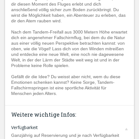
dir diesen Moment des Fluges erlebt und dich
anschließend völlig sicher zum Boden zurückbringt. Du
wirst die Möglichkeit haben, ein Abenteuer zu erleben, das
dir den Atem rauben wird.
Nach dem Tandem-Freifall aus 3000 Metern Höhe erwartet
dich ein angenehmer Fallschirmflug, bei dem du die Natur
aus einer völlig neuen Perspektive betrachten kannst: von
oben, wie die Vögel! Lass dich von den Winden mitreißen
und entdecke eine neue Welt, eine noch nie dagewesene
Welt, in der der Lärm der Städte weit weg ist und in der
Probleme keine Rolle spielen.
Gefällt dir die Idee? Du weisst aber nicht, wem du diese
Emotionen schenken kannst? Keine Sorge, Tandem-
Fallschirmspringen ist eine sportliche Aktivität für
Menschen jeden Alters.
Weitere wichtige Infos:
Verfügbarkeit
Ganzjährig auf Reservierung und je nach Verfügbarkeit