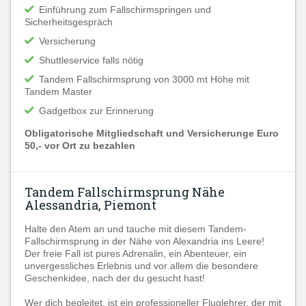
Einführung zum Fallschirmspringen und
Sicherheitsgespräch
Versicherung
Shuttleservice falls nötig
Tandem Fallschirmsprung von 3000 mt Höhe mit
Tandem Master
Gadgetbox zur Erinnerung
Obligatorische Mitgliedschaft und Versicherunge Euro
50,- vor Ort zu bezahlen
Tandem Fallschirmsprung Nähe
Alessandria, Piemont
Halte den Atem an und tauche mit diesem Tandem-
Fallschirmsprung in der Nähe von Alexandria ins Leere!
Der freie Fall ist pures Adrenalin, ein Abenteuer, ein
unvergessliches Erlebnis und vor allem die besondere
Geschenkidee, nach der du gesucht hast!
Wer dich begleitet, ist ein professioneller Fluglehrer, der mit