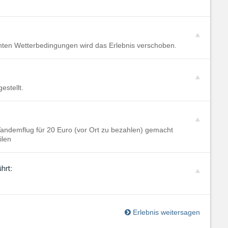
chten Wetterbedingungen wird das Erlebnis verschoben.
estellt.
ndemflug für 20 Euro (vor Ort zu bezahlen) gemacht
ilen
hrt:
Erlebnis weitersagen