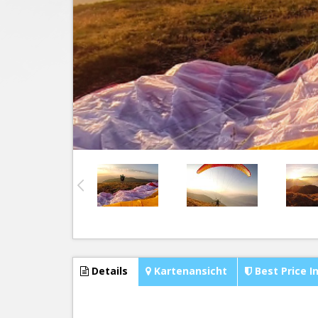
Details
Kartenansicht
Best Price I