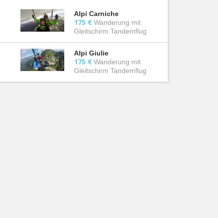
Alpi Carniche
175 €
Wanderung mit
Gleitschirm Tandemflug
Alpi Giulie
175 €
Wanderung mit
Gleitschirm Tandemflug