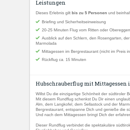
Leistungen
Dieses Erlebnis gilt
bis zu 5 Personen
und beinhalt
Briefing und Sicherheitseinweisung
20-25 Minuten Flug vom Ritten oder Oberegge
Ausblick auf den Schlern, den Rosengarten, der
Marmolada
Mittagessen im Bergrestaurant (nicht im Preis in
Rückflug ca. 15 Minuten
Hubschrauberflug mit Mittagessen 
Willst Du die einzigartige Schönheit der südtiroler
Mit diesem Rundflug schenkst Du Dir einen unglaub
Alm, dem Langkofel, dem Sellastock und der Marmo
Bergrestaurant, entspanne Dich und genieße die süd
Und nach dem Mittagessen bringt Dich der erfahrene
Dieser Rundflug verbindet die spektakuläre südtirol