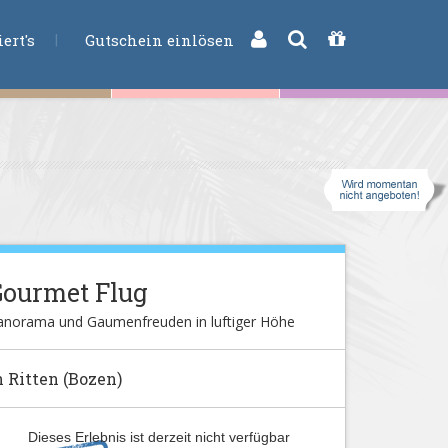
CHE
ert's
Gutschein einlösen
Gourmet Flug
anorama und Gaumenfreuden in luftiger Höhe
n Ritten (Bozen)
Dieses Erlebnis ist derzeit nicht verfügbar