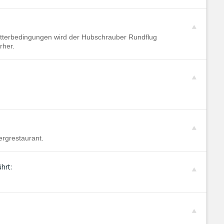
Wetterbedingungen wird der Hubschrauber Rundflug
rher.
ergrestaurant.
hrt: