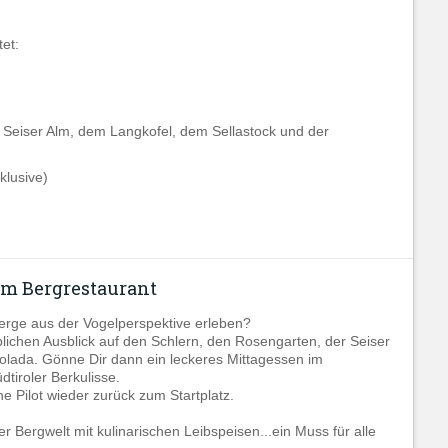
et:
n
 Seiser Alm, dem Langkofel, dem Sellastock und der
klusive)
im Bergrestaurant
 Berge aus der Vogelperspektive erleben?
lichen Ausblick auf den Schlern, den Rosengarten, der Seiser
lada. Gönne Dir dann ein leckeres Mittagessen im
tiroler Berkulisse.
 Pilot wieder zurück zum Startplatz.
er Bergwelt mit kulinarischen Leibspeisen...ein Muss für alle