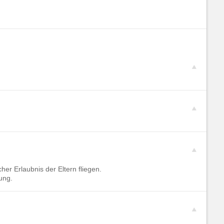
cher Erlaubnis der Eltern fliegen.
ung.