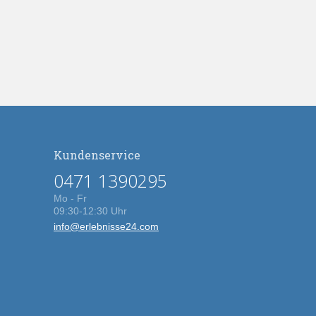
Kundenservice
0471 1390295
Mo - Fr
09:30-12:30 Uhr
info@erlebnisse24.com