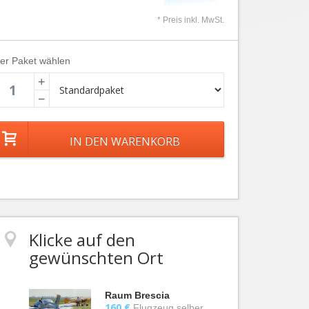
* Preis inkl. MwSt.
ier Paket wählen
+
−
Klicke auf den
gewünschten Ort
Raum Brescia
160 €
Flugzeug selber