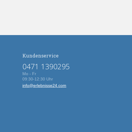
Kundenservice
0471 1390295
Mo - Fr
09:30-12:30 Uhr
info@erlebnisse24.com