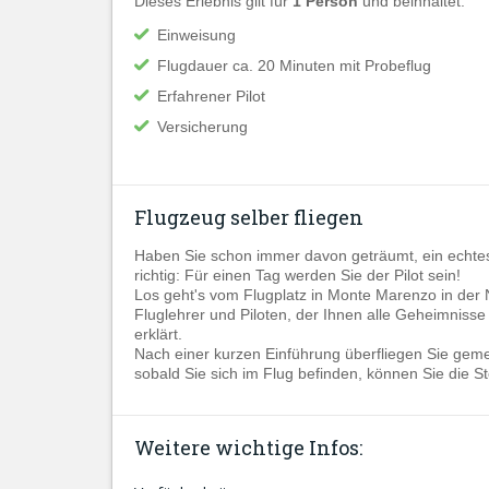
Dieses Erlebnis gilt für
1 Person
und beinhaltet:
Einweisung
Flugdauer ca. 20 Minuten mit Probeflug
Erfahrener Pilot
Versicherung
Flugzeug selber fliegen
Haben Sie schon immer davon geträumt, ein echtes 
richtig: Für einen Tag werden Sie der Pilot sein!
Los geht's vom Flugplatz in Monte Marenzo in der N
Fluglehrer und Piloten, der Ihnen alle Geheimniss
erklärt.
Nach einer kurzen Einführung überfliegen Sie gem
sobald Sie sich im Flug befinden, können Sie die
Weitere wichtige Infos: