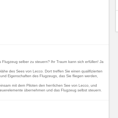
Flugzeug selber zu steuern? Ihr Traum kann sich erfüllen! Ja
ähe des Sees von Lecco. Dort treffen Sie einen qualifizierten
e und Eigenschaften des Flugzeugs, das Sie fliegen werden,
einsam mit dem Piloten den herrlichen See von Lecco, und
 Steuerelemente übernehmen und das Flugzeug selbst steuern.