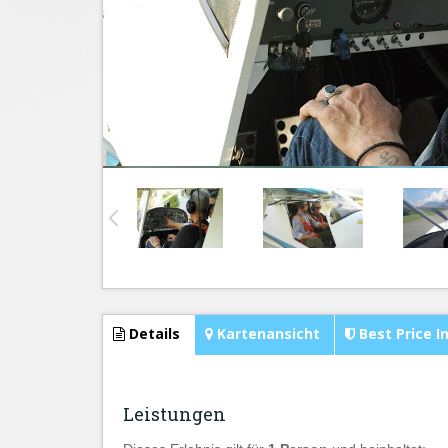
Details
Kartenansicht
Best Price I
Leistungen