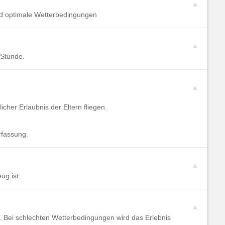
nd optimale Wetterbedingungen
 Stunde.
icher Erlaubnis der Eltern fliegen.
rfassung.
ug ist.
 Bei schlechten Wetterbedingungen wird das Erlebnis