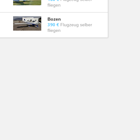
fliegen
Bozen
390 €
Flugzeug selber
fliegen