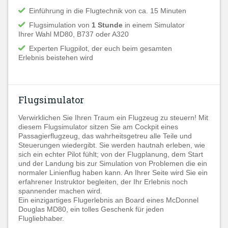
Einführung in die Flugtechnik von ca. 15 Minuten
Flugsimulation von
1 Stunde
in einem Simulator
Ihrer Wahl MD80, B737 oder A320
Experten Flugpilot, der euch beim gesamten
Erlebnis beistehen wird
Flugsimulator
Verwirklichen Sie Ihren Traum ein Flugzeug zu steuern! Mit
diesem Flugsimulator sitzen Sie am Cockpit eines
Passagierflugzeug, das wahrheitsgetreu alle Teile und
Steuerungen wiedergibt. Sie werden hautnah erleben, wie
sich ein echter Pilot fühlt; von der Flugplanung, dem Start
und der Landung bis zur Simulation von Problemen die ein
normaler Linienflug haben kann. An Ihrer Seite wird Sie ein
erfahrener Instruktor begleiten, der Ihr Erlebnis noch
spannender machen wird.
Ein einzigartiges Flugerlebnis an Board eines McDonnel
Douglas MD80, ein tolles Geschenk für jeden
Flugliebhaber.