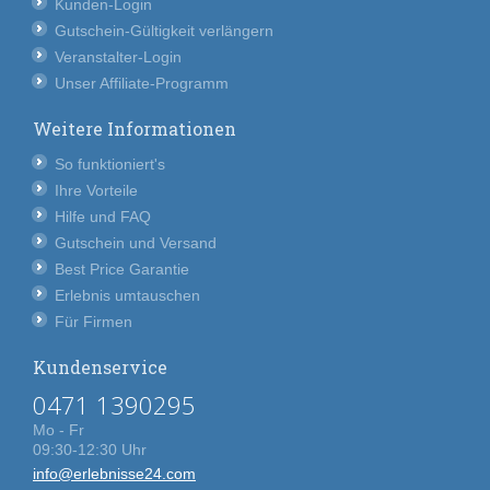
Kunden-Login
Gutschein-Gültigkeit verlängern
Veranstalter-Login
Unser Affiliate-Programm
Weitere Informationen
So funktioniert's
Ihre Vorteile
Hilfe und FAQ
Gutschein und Versand
Best Price Garantie
Erlebnis umtauschen
Für Firmen
Kundenservice
0471 1390295
Mo - Fr
09:30-12:30 Uhr
info@erlebnisse24.com