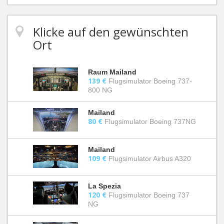
Klicke auf den gewünschten
Ort
Raum Mailand
139 €
Flugsimulator Boeing 737-
800 NG
Mailand
80 €
Flugsimulator Boeing 737NG
Mailand
109 €
Flugsimulator Airbus A320
La Spezia
120 €
Flugsimulator Boeing 737
NG