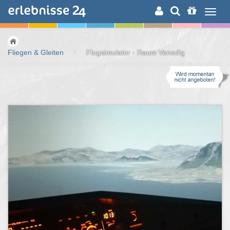
ERLEBNISSUCHE
Fliegen & Gleiten
/
Flugsimulator - Raum Venedig