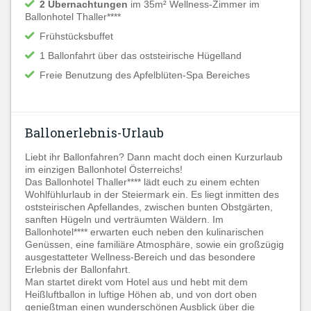
2 Übernachtungen
im 35m² Wellness-Zimmer im
Ballonhotel Thaller****
Frühstücksbuffet
1 Ballonfahrt über das oststeirische Hügelland
Freie Benutzung des Apfelblüten-Spa Bereiches
Ballonerlebnis-Urlaub
Liebt ihr Ballonfahren? Dann macht doch einen Kurzurlaub
im einzigen Ballonhotel Österreichs!
Das Ballonhotel Thaller**** lädt euch zu einem echten
Wohlfühlurlaub in der Steiermark ein. Es liegt inmitten des
oststeirischen Apfellandes, zwischen bunten Obstgärten,
sanften Hügeln und verträumten Wäldern. Im
Ballonhotel**** erwarten euch neben den kulinarischen
Genüssen, eine familiäre Atmosphäre, sowie ein großzügig
ausgestatteter Wellness-Bereich und das besondere
Erlebnis der Ballonfahrt.
Man startet direkt vom Hotel aus und hebt mit dem
Heißluftballon in luftige Höhen ab, und von dort oben
genießtman einen wunderschönen Ausblick über die