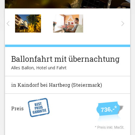
Ballonfahrt mit übernachtung
Alles Ballon, Hotel und Fahrt
in Kaindorf bei Hartberg (Steiermark)
*
Preis
736,-
* Preis inkl. MwSt.