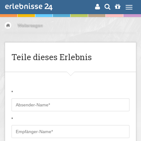
ERLEBNISSUCHE
Weitersagen
Teile dieses Erlebnis
*
*