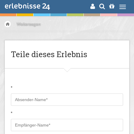
ERLEBNISSUCHE
Weitersagen
Teile dieses Erlebnis
*
*