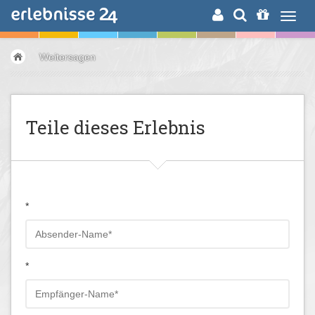
ERLEBNISSUCHE
Weitersagen
Teile dieses Erlebnis
*
*