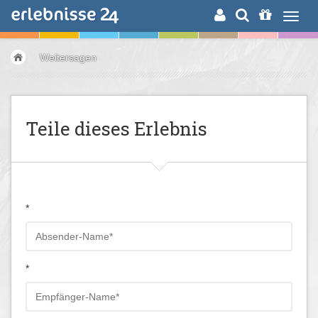
ERLEBNISSUCHE
Weitersagen
Teile dieses Erlebnis
*
*