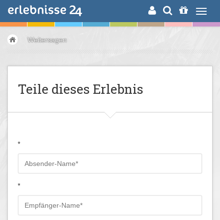
ERLEBNISSUCHE
Weitersagen
Teile dieses Erlebnis
*
*