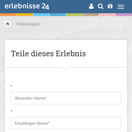
ERLEBNISSUCHE
Weitersagen
Teile dieses Erlebnis
*
*