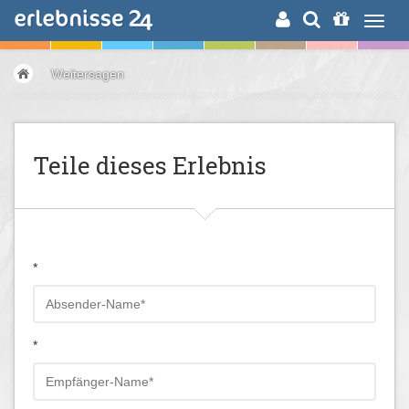
ERLEBNISSUCHE
Weitersagen
Teile dieses Erlebnis
*
*