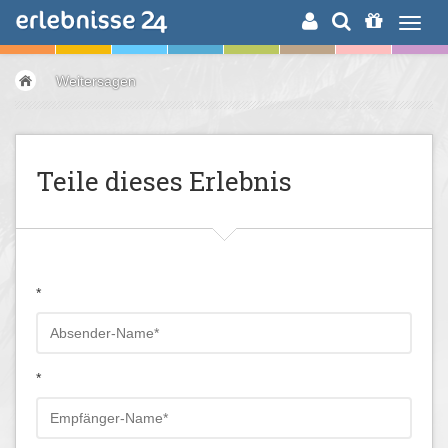
ERLEBNISSUCHE
Weitersagen
Teile dieses Erlebnis
*
*