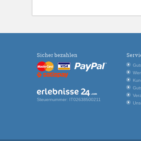
Sicher bezahlen
Servi
Guts
Wer
Kun
Guts
Vera
Steuernummer: IT02638500211
Uns