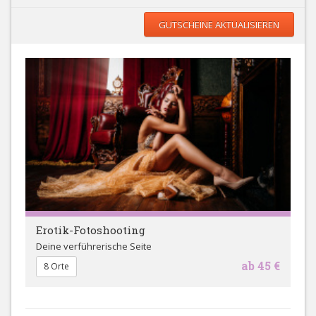
GUTSCHEINE AKTUALISIEREN
Erotik-Fotoshooting
Deine verführerische Seite
ab 45 €
8 Orte