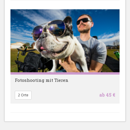
Fotoshooting mit Tieren
ab 45 €
2 Orte