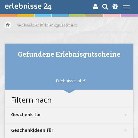
ERLEBNISSUCHE
Gefundene Erlebnisgutscheine
Gefundene Erlebnisgutscheine
Erlebnisse,
ab
€
Filtern nach
Geschenk für
Geschenkideen für