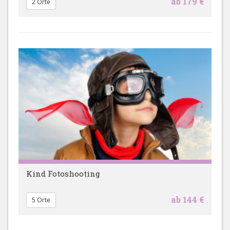
ab 179 €
2 Orte
Kind Fotoshooting
ab 144 €
5 Orte