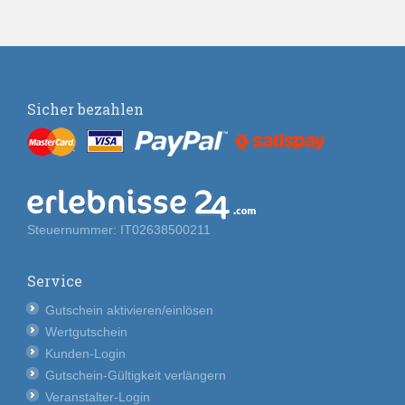
Sicher bezahlen
Steuernummer: IT02638500211
Service
Gutschein aktivieren/einlösen
Wertgutschein
Kunden-Login
Gutschein-Gültigkeit verlängern
Veranstalter-Login